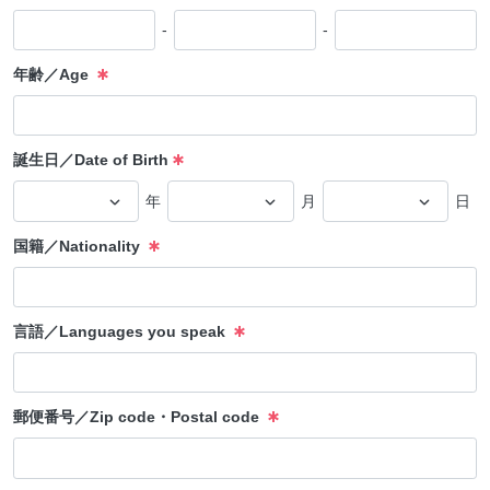
-
-
年齢／Age
誕生日／Date of Birth
年
月
日
国籍／Nationality
言語／Languages you speak
郵便番号／Zip code・Postal code