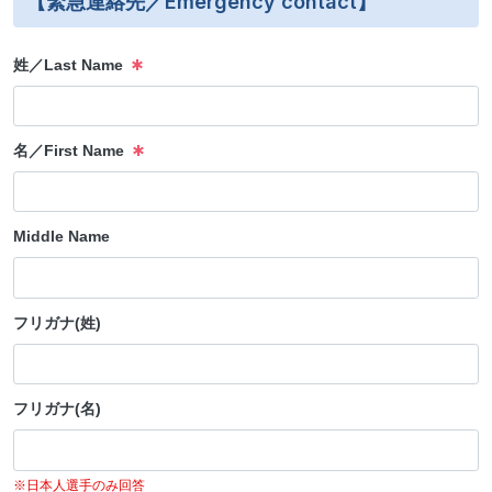
【緊急連絡先／Emergency contact】
姓／Last Name
名／First Name
Middle Name
フリガナ(姓)
フリガナ(名)
※日本人選手のみ回答