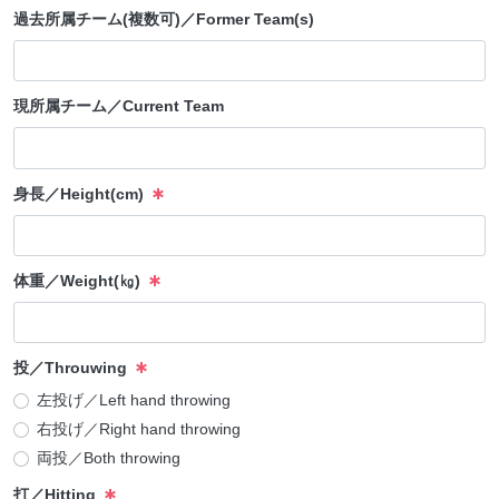
過去所属チーム(複数可)／Former Team(s)
現所属チーム／Current Team
身長／Height(cm)
体重／Weight(㎏)
投／Throuwing
左投げ／Left hand throwing
右投げ／Right hand throwing
両投／Both throwing
打／Hitting