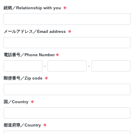
続柄／Relationship with you
メールアドレス／Email address
電話番号／Phone Number
-
-
郵便番号／Zip code
国／Country
都道府県／Country