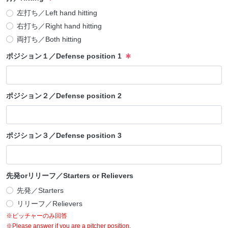
左打ち／Left hand hitting
右打ち／Right hand hitting
両打ち／Both hitting
ポジション１／Defense position 1
ポジション２／Defense position 2
ポジション３／Defense position 3
先発orリリーフ／Starters or Relievers
先発／Starters
リリーフ／Relievers
※ピッチャーのみ回答
※Please answer if you are a pitcher position.