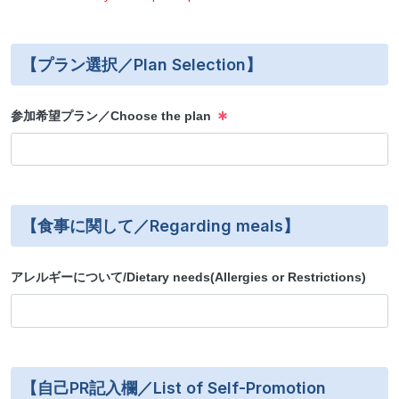
【プラン選択／Plan Selection】
参加希望プラン／Choose the plan
【食事に関して／Regarding meals】
アレルギーについて/Dietary needs(Allergies or Restrictions)
【自己PR記入欄／List of Self-Promotion