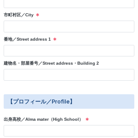
市町村区／City
番地／Street address 1
建物名・部屋番号／Street address・Building 2
【プロフィール／Profile】
出身高校／Alma mater（High School）