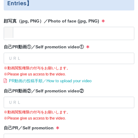
Entries】
顔写真（jpg, PNG）／Photo of face (jpg, PNG)
自己PR動画①／Self promotion video①
※動画閲覧権限の付与をお願いします。
※Please give us access to the video.
PR動画の投稿手順／How to upload your video
自己PR動画②／Self promotion video②
※動画閲覧権限の付与をお願いします。
※Please give us access to the video.
自己PR／Self promotion