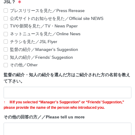
JSL？
プレスリリースを見た／Press Rerease
公式サイトのお知らせを見た／Official site NEWS
TVや新聞を見た／TV・News Paper
ネットニュースを見た／Online News
チラシを見た／JSL Flyer
監督の紹介／Manager's Suggestion
知人の紹介／Friends’ Suggestion
その他／Other
監督の紹介・知人の紹介を選んだ方はご紹介された方の名前を教え
て下さい。
↑ ※If you selected “Manager's Suggestion” or “Friends’ Suggestion,”
please provide the name of the person who introduced you.
その他の回答の方／／Please tell us more